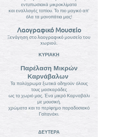
εντυπωσιακά μικροκλίματα
και εναλλαγές τοπίου. Το πιο μαγικό απ'
όλα τα μονοπάτια μας!
Λαογραφικό Μουσείο
Ξενάγηση στο λαογραφικό μουσείο του
χωριού.
ΚΥΡΙΑΚΗ
Παρέλαση Μικρών
Καρνάβαλων
Τα πολύχρωμα ξωτικά οδηγούν όλους
τους μασκαράδες
ως το χωριό μας. Ένα μικρό Καρναβάλι
με μουσική,
χρώματα και το περίφημο παραδοσιακό
Γαϊτανάκι.
ΔΕΥΤΕΡΑ