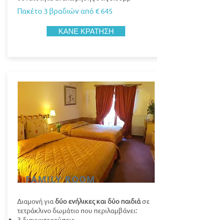
Πακέτο 3 βραδιών από € 645
ΚΑΝΕ ΚΡΑΤΗΣΗ
FAMILY ROOM
Διαμονή για
δύο ενήλικες και δύο παιδιά
σε
τετράκλινο δωμάτιο που περιλαμβάνει:
3 διανυκτερεύσεις