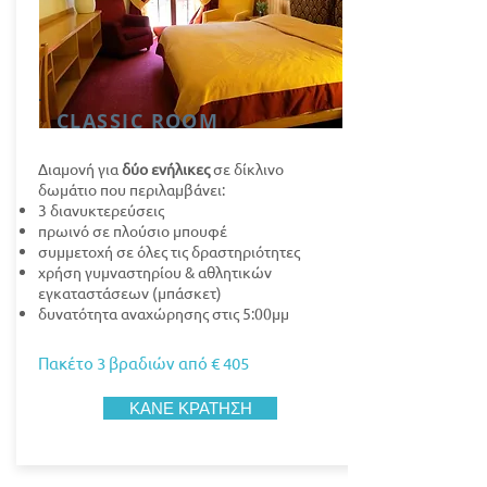
CLASSIC ROOM
Διαμονή για
δύο ενήλικες
σε δίκλινο
δωμάτιο που περιλαμβάνει:
3 διανυκτερεύσεις
πρωινό σε πλούσιο μπουφέ
συμμετοχή σε όλες τις δραστηριότητες
χρήση γυμναστηρίου & αθλητικών
εγκαταστάσεων (μπάσκετ)
δυνατότητα αναχώρησης στις 5:00μμ
Πακέτο 3 βραδιών από
€ 405
ΚΑΝΕ ΚΡΑΤΗΣΗ