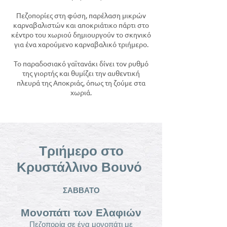
Πεζοπορίες στη φύση, παρέλαση μικρών
καρναβαλιστών και αποκριάτικο πάρτι στο
κέντρο του χωριού δημιουργούν το σκηνικό
για ένα χαρούμενο καρναβαλικό τριήμερο.
Το παραδοσιακό γαϊτανάκι δίνει τον ρυθμό
της γιορτής και θυμίζει την αυθεντική
πλευρά της Αποκριάς, όπως τη ζούμε στα
χωριά.
Τριήμερο στο
Κρυστάλλινο Βουνό
ΣΑΒΒΑΤΟ
Μονοπάτι των Ελαφιών
Πεζοπορία σε ένα μονοπάτι με