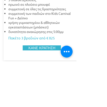
πρωινό σε πλούσιο μπουφέ
συμμετοχή σε όλες τις δραστηριότητες
συμμετοχή των παιδιών στο Kids Carnival
Fun + Δείπνο
χρήση γυμναστηρίου & αθλητικών
εγκαταστάσεων (μπάσκετ)
δυνατότητα αναχώρησης στις 5:00μμ​
Πακέτο 3 βραδιών από € 825
ΚΑΝΕ ΚΡΑΤΗΣΗ
ΓΙΑ ΚΡΑΤΗΣΕΙΣ, ΕΡΩΤΗΣΕΙΣ ΚΑΙ
ΑΛΛΕΣ ΠΛΗΡΟΦΟΡΙΕΣ
26340 41555