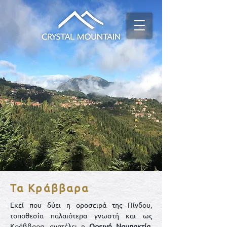
Τα Κράββαρα
Εκεί που δύει η οροσειρά της Πίνδου,
τοποθεσία παλαιότερα γνωστή και ως
Κράββαρα, ανατέλει η
Ορεινή Ναυπακτία,