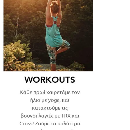
WORKOUTS
Κάθε πρωί χαιρετάμε τον
ήλιο με yoga, και
κατακτούμε τις
βουνοπλαγιές με TRX και
Cross! Ζούμε τα καλύτερα