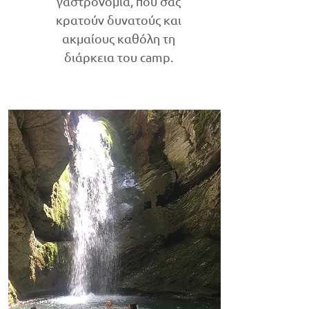
γαστρονομία, που σας
κρατούν δυνατούς και
ακμαίους καθόλη τη
διάρκεια του camp.