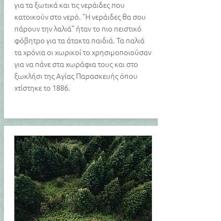
για τα ξωτικά και τις νεράιδες που
κατοικούν στο νερό. “Η νεράιδες θα σου
πάρουν την λαλιά” ήταν το πιο πειστικό
φόβητρο για τα άτακτα παιδιά. Τα παλιά
τα χρόνια οι χωρικοί το χρησιμοποιούσαν
για να πάνε στα χωράφια τους και στο
ξωκλήσι της Αγίας Παρασκευής όπου
χτίστηκε το 1886.
ΤΕΤΑΡΤΗ