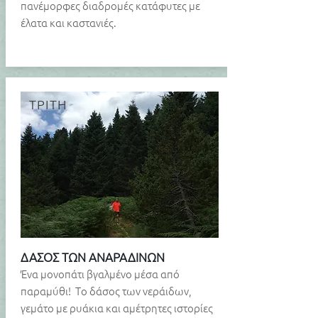
πανέμορφες διαδρομές κατάφυτες με
έλατα και καστανιές.
ΤΡΙΤΗ
ΔΑΣΟΣ ΤΩΝ ΑΝΑΡΑΔΙΝΩΝ
​Ένα μονοπάτι βγαλμένο μέσα από
παραμύθι! Tο δάσος των νεράιδων,
γεμάτο με ρυάκια και αμέτρητες ιστορίες