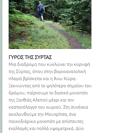
ΓΥΡΟΣ ΤΗΣ ΣΥΡΤΑΣ
Μια διαδρομη που κυκλώνει την κορυφή
της Σύρτας, όπου στην βοριοανατολική
πλαγιά βρίσκεται και η Άνω Χώρα.
Ξεκινώντας από το ψηλότερο σημείου του
δρόμου, παίρνουμε το δασικό μονοπάτι
της Ξανθιάς Αλεπού μέχρι και τον
καστανόλογγο του χωριού. Στη συνέχεια
ακολουθούμε την Μουχρίτσα, ένα
παιχνιδιάρικο μονοπάτι με απίστευτες
εναλλαγές και πολλά υψομετρικά. Δύο