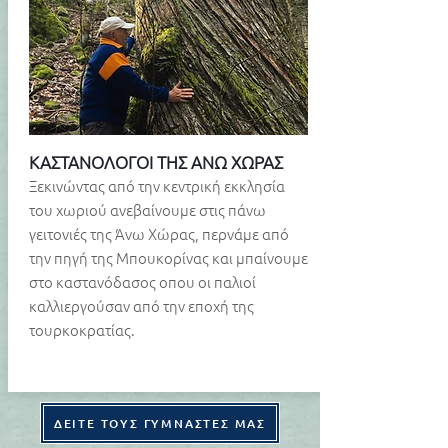
ΚΑΣΤΑΝΟΛΟΓΟΙ ΤΗΣ ΑΝΩ ΧΩΡΑΣ
​Ξεκινώντας από την κεντρική εκκλησία
του χωριού ανεβαίνουμε στις πάνω
γειτονιές της Άνω Χώρας, περνάμε από
την πηγή της Μπουκορίνας και μπαίνουμε
στο καστανόδασος οπου οι παλιοί
καλλιεργούσαν από την εποχή της
τουρκοκρατίας.
ΔΕΙΤΕ ΤΟΥΣ ΓΥΜΝΑΣΤΕΣ ΜΑΣ