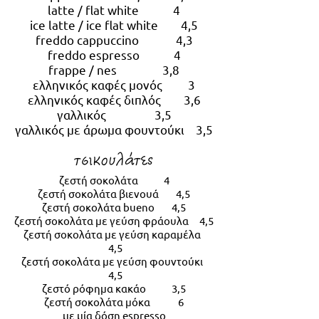
latte / flat white 4
ice latte / ice flat white 4,5
freddo cappuccino 4,3
freddo espresso 4
frappe / nes 3,8
ελληνικός καφές μονός 3
ελληνικός καφές διπλός 3,6
γαλλικός 3,5
γαλλικός με άρωμα φουντούκι 3,5
τσικουλάτες
ζεστή σοκολάτα 4
ζεστή σοκολάτα βιενουά 4,5
ζεστή σοκολάτα bueno 4,5
ζεστή σοκολάτα με γεύση φράουλα 4,5
ζεστή σοκολάτα με γεύση καραμέλα
4,5
ζεστή σοκολάτα με γεύση φουντούκι
4,5
ζεστό ρόφημα κακάο 3,5
ζεστή σοκολάτα μόκα 6
με μία δόση espresso