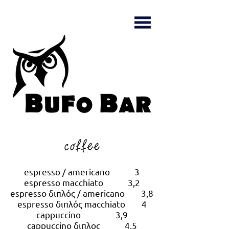
coffee
espresso / americano 3
espresso macchiato 3,2
espresso διπλός / americano 3,8
espresso διπλός macchiato 4
cappuccino 3,9
cappuccino διπλος 4,5