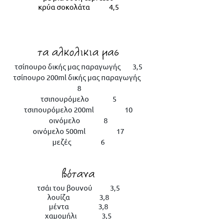
κρύα σοκολάτα 4,5
τα αλκολικια μασ
τσίπουρο δικής μας παραγωγής 3,5
τσίπουρο 200ml δικής μας παραγωγής
8
τσιπουρόμελο 5
τσιπουρόμελο 200ml 10
οινόμελο 8
οινόμελο 500ml 17
μεζές 6
βότανα
τσάι του βουνού 3,5
λουίζα 3,8
μέντα 3,8
χαμομήλι 3,5