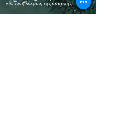
για τους λάτρεις της άσκησης
για όσους αγαπάνε τον πολιτισμό
ΓΙΑ ΚΡΑΤΗΣΕΙΣ, ΕΡΩΤΗΣΕΙΣ ΚΑΙ
ΑΛΛΕΣ ΠΛΗΡΟΦΟΡΙΕΣ
26340 41555
Το Crystal Mountain
Hotel βρίσκεται στο γραφικό χωριό
της Άνω Χώρας στη Ορεινή
Ναυπακτία, σε υψόμετρο 1.100 μ. και