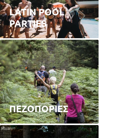
LATIN POOL
PARTIES
ΠΕΖΟΠΟΡΙΕΣ