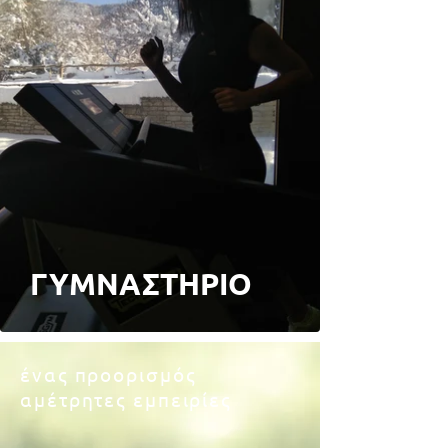
ΓΥΜΝΑΣΤΗΡΙΟ
ένας προορισμός
αμέτρητες εμπειρίες