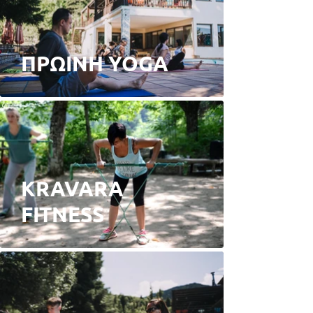
ΠΡΩΙΝΗ YOGA
KRAVARA
FITNESS