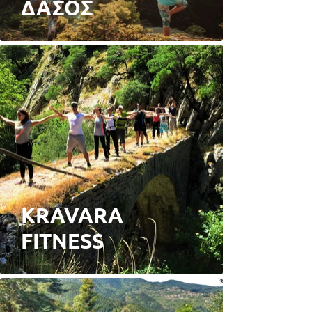
ΔΑΣΟΣ
KRAVARA
FITNESS