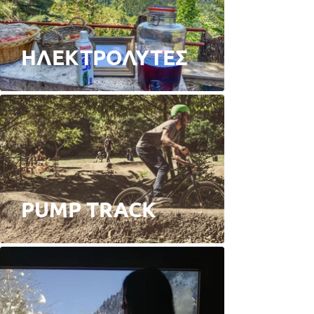
ΗΛΕΚΤΡΟΛΥΤΕΣ
PUMP TRACK