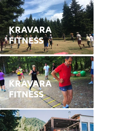
KRAVARA
FITNESS
KRAVARA
FITNESS