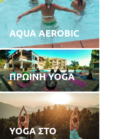
AQUA AEROBIC
ΠΡΩΙNH YOGA
YOGA ΣΤΟ