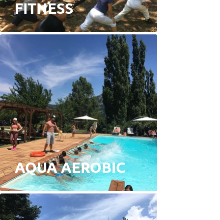
FITNESS
AQUA AEROBIC