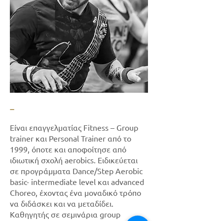
--
Είναι επαγγελματίας Fitness – Group
trainer και Personal Trainer από το
1999, όποτε και αποφοίτησε από
ιδιωτική σχολή aerobics. Eιδικεύεται
σε προγράμματα Dance/Step Aerobic
basic- intermediate level και advanced
Choreo, έχοντας ένα μοναδικό τρόπο
να διδάσκει και να μεταδίδει.
Καθηγητής σε σεμινάρια group