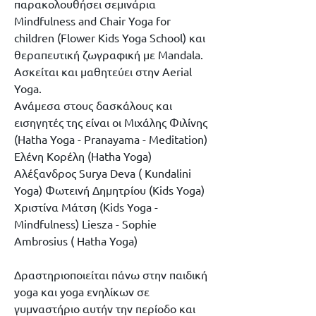
παρακολουθήσει σεμινάρια
Mindfulness and Chair Yoga for
children (Flower Kids Yoga School) και
θεραπευτική ζωγραφική με Mandala.
Aσκείται και μαθητεύει στην Αerial
Yoga.
Ανάμεσα στους δασκάλους και
εισηγητές της είναι οι Μιχάλης Φιλίνης
(Hatha Yoga - Pranayama - Meditation)
Ελένη Κορέλη (Hatha Yoga)
Aλέξανδρος Surya Deva ( Kundalini
Yoga) Φωτεινή Δημητρίου (Kids Yoga)
Χριστίνα Μάτση (Κids Yoga -
Mindfulness) Liesza - Sophie
Ambrosius ( Hatha Yoga)
Δραστηριοποιείται πάνω στην παιδική
yoga και yoga ενηλίκων σε
γυμναστήριο αυτήν την περίοδο και