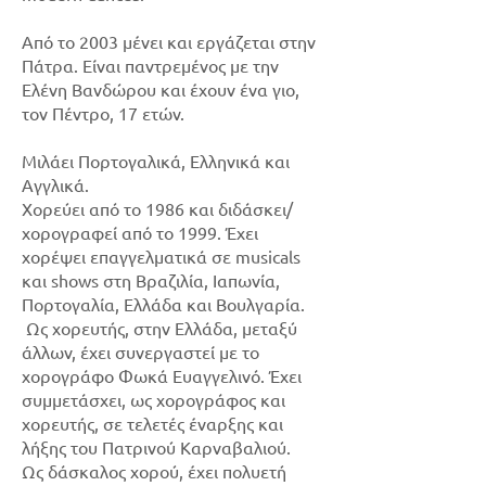
Από το 2003 μένει και εργάζεται στην
Πάτρα. Είναι παντρεμένος με την
Ελένη Βανδώρου και έχουν ένα γιο,
τον Πέντρο, 17 ετών.
Μιλάει Πορτογαλικά, Ελληνικά και
Αγγλικά.
Χορεύει από το 1986 και διδάσκει/
χορογραφεί από το 1999. Έχει
χορέψει επαγγελματικά σε musicals
και shows στη Βραζιλία, Ιαπωνία,
Πορτογαλία, Ελλάδα και Βουλγαρία.
Ως χορευτής, στην Ελλάδα, μεταξύ
άλλων, έχει συνεργαστεί με το
χορογράφο Φωκά Ευαγγελινό. Έχει
συμμετάσχει, ως χορογράφος και
χορευτής, σε τελετές έναρξης και
λήξης του Πατρινού Καρναβαλιού.
Ως δάσκαλος χορού, έχει πολυετή